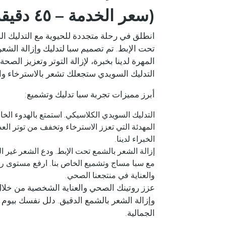
(سعر الخدمة – ٤٥ دقيقة – ٦٨٠ درهما)
انطلق في رحلة متجددة للحيوية مع التدليك ال
المهرة لدينا بخبرة، لإزالة التوتر وتعزيز الصحة
التدليك السويدي ستجعلك تشعر بالاسترخاء وا
أبرز مميزات تجربة سبا تدليك وتشميع:
التدليك السويدي الكلاسيكي.
استمتع بالهدوء الخا
المهدئة التي تعزز الاسترخاء وتخفف من توتر ال
الخبراء لدينا.
إزالة الشعر بالشمع تحت الإبط.
ودع الشعر غير ال
مع سبا مساج وتشميع الخاص بنا. ارفع مستوى رفا
والعناية في منتجعنا الصحي.
عزز روتينك الصحي والعناية الشخصية من خلال
وإزالة الشعر بالشمع الدقيق. دلل نفسك بيوم
الجمالية.