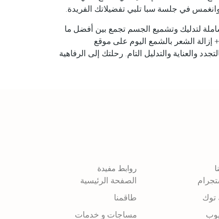
وانغمس في جلسة سبا تلبي تفضيلاتك الفريدة.
اء تجربة شاملة لتدليك وتشميع الجسم تجمع بين أفضل ما
 + إزالة الشعر بالشمع اليوم على موقع
يشعرك بالتجدد والعناية والتدليل التام. رحلتك إلى الرفاهية
ا
روابط مفيدة
تجرام
الصفحة الرئيسية
 توك
طاقمنا
يوب
مساجات و خدمات