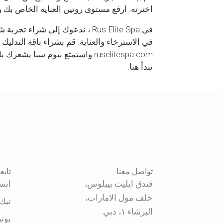
اخترته. ارفع مستوى روتين العناية الخاص بك 
في Rus Elite Spa ، ندعوك إلى شر
في الاسترخاء والعناية. قم بشراء باقة التدليك
ruselitespa.com واستمتع بيوم سبا 
تبدأ هنا.
تواصل معنا
تابعن
فندق ايليت بيبلوس،
انس
خلف مول الامارات،
تيك
البرشاء ١، دبي
يوت