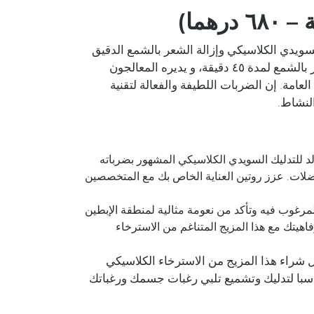
سويدي الكلاسيكي وإزالة الشعر بالشمع الدقيق
تحت الإبط. تم تصميم سبا لتدليك وإزالة الشعر بالشمع لمدة ٤٥ دقيقة، و يديره المعالجون
 العامة. إن الضربات اللطيفة والفعالة لتقنية
لنشاط.
لد للتدليك السويدي الكلاسيكي المشهور بضرباته
عضلات. عزز روتين العناية الخاص بك مع المتخصصين
مرغوب فيه وتأكد من نعومة مثالية لمنطقة الإبطين
هيتك مع هذا المزيج المتناغم من الاسترخاء
 شراء هذا المزيج من الاسترخاء الكلاسيكي
 سبا لتدليك وتشميع تلبي رغبات جسمك ورغباتك