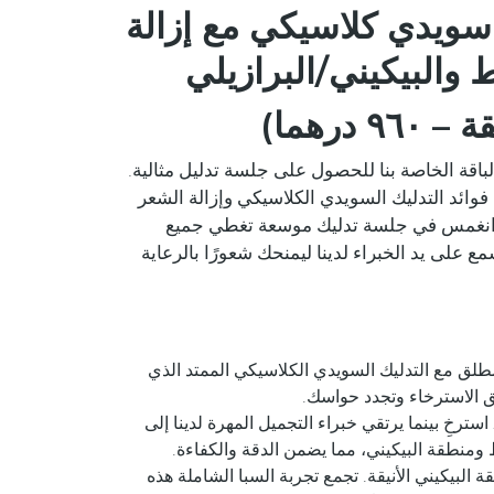
 سويدي كلاسيكي مع إزالة
 والبيكيني/البرازيلي
)
اقة الخاصة بنا للحصول على جلسة تدليل مثالية.
التي تستغرق ١٠٠ دقيقة بين فوائد التدليك السويدي الكلاسيكي وإزالة الشعر
. انغمس في جلسة تدليك موسعة تغطي جميع
ع على يد الخبراء لدينا ليمنحك شعورًا بالرعاية
طلق مع التدليك السويدي الكلاسيكي الممتد الذي
 الاسترخاء وتجدد حواسك.
استرخِ بينما يرتقي خبراء التجميل المهرة لدينا إلى
ومنطقة البيكيني، مما يضمن الدقة والكفاءة.
البيكيني الأنيقة. تجمع تجربة السبا الشاملة هذه