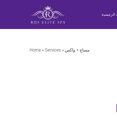
الرئيسية
مساج + واكس
»
Services
»
Home