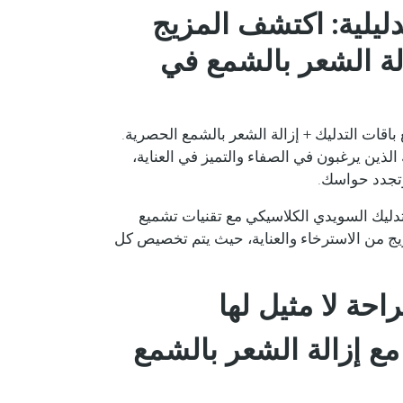
ليلية: اكتشف المزيج
الة الشعر بالشمع في
 في مثال التدليل في Spa Rus Elite مع باقات التدليك + إزالة الشعر بالشمع الحصرية.
ذين يرغبون في الصفاء والتميز في العناية،
تجدد حواسك.
لتدليك السويدي الكلاسيكي مع تقنيات تشميع
يج من الاسترخاء والعناية، حيث يتم تخصيص كل
حة لا مثيل لها
ع إزالة الشعر بالشمع