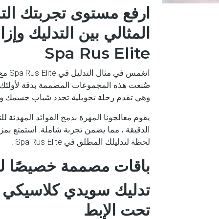
ارفع مستوى تجربتك التد
المثالي بين التدليك وإز
Spa Rus Elite
انغمس
صُنعت هذه المجموعات المصممة بدقة لأولئك ال
وهي تقدم رحلة تحويلية تجدد شباب جسمك و
يقوم معالجونا المهرة بدمج الفوائد المهدئة ل
الدقيقة ، مما يضمن تجربة شاملة. استمتع بمز
لحظة لتدليلك المطلق في Spa Rus Elite .
باقات مصممة خصيصًا لرا
تدليك سويدي كلاسيكي م
تحت الإبط